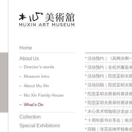
Home
About Us
* 活动预约｜《风啊水啊
Director’s words
* 活动预约｜在杭州邂逅
* 活动预约｜陀思妥耶夫
Museum intro
* 活动回顾｜陀思妥耶夫
About Mu Xin
* 陀思妥耶夫斯基特展讲
Mu Xin Family House
* 陀思妥耶夫斯基特展讲
What’s On
* 木心美术馆咖啡沙龙@上海
Collection
* 十周年新书分享会｜南
Special Exhibitions
* 回顾｜张昊辰钢琴独奏